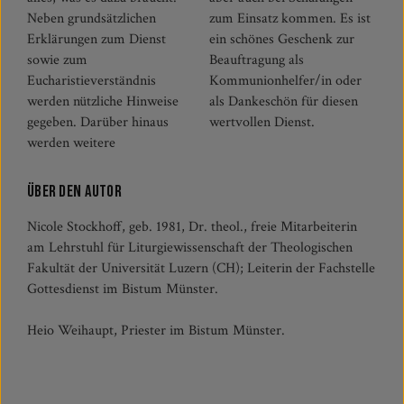
Neben grundsätzlichen
zum Einsatz kommen. Es ist
Erklärungen zum Dienst
ein schönes Geschenk zur
sowie zum
Beauftragung als
Eucharistieverständnis
Kommunionhelfer/in oder
werden nützliche Hinweise
als Dankeschön für diesen
gegeben. Darüber hinaus
wertvollen Dienst.
werden weitere
Über den Autor
Nicole Stockhoff, geb. 1981, Dr. theol., freie Mitarbeiterin
am Lehrstuhl für Liturgiewissenschaft der Theologischen
Fakultät der Universität Luzern (CH); Leiterin der Fachstelle
Gottesdienst im Bistum Münster.
Heio Weihaupt, Priester im Bistum Münster.