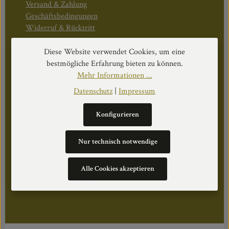
Versand & Zahlung
Geschäftsbedingungen
Widerruf & Rücktritt
Diese Website verwendet Cookies, um eine
Öffnungszeiten:
bestmögliche Erfahrung bieten zu können.
Mo–Do: 08:30–17:00 Uhr
Mehr Informationen ...
Fr: 08:30–12:30 Uhr
Datenschutz
|
Impressum
Konfigurieren
WEITERS
Nur technisch notwendige
Datenschutz
Impressum
Alle Cookies akzeptieren
Über Uns
Cookie Einstellungen