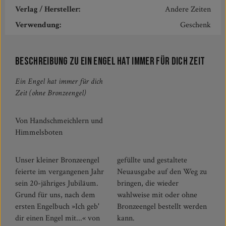
Verlag / Hersteller:
Andere Zeiten
Verwendung:
Geschenk
Beschreibung zu Ein Engel hat immer für dich Zeit
Ein Engel hat immer für dich
Zeit (ohne Bronzeengel)
Von Handschmeichlern und
Himmelsboten
Unser kleiner Bronzeengel
gefüllte und gestaltete
feierte im vergangenen Jahr
Neuausgabe auf den Weg zu
sein 20-jähriges Jubiläum.
bringen, die wieder
Grund für uns, nach dem
wahlweise mit oder ohne
ersten Engelbuch »Ich geb'
Bronzeengel bestellt werden
dir einen Engel mit...« von
kann.