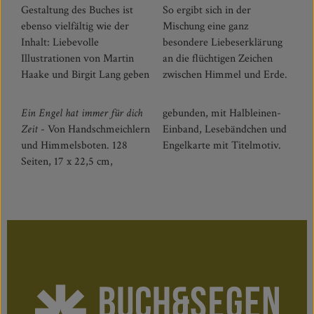
Gestaltung des Buches ist
So ergibt sich in der
ebenso vielfältig wie der
Mischung eine ganz
Inhalt: Liebevolle
besondere Liebeserklärung
Illustrationen von Martin
an die flüchtigen Zeichen
Haake und Birgit Lang geben
zwischen Himmel und Erde.
Ein Engel hat immer für dich
gebunden, mit Halbleinen-
Zeit
- Von Handschmeichlern
Einband, Lesebändchen und
und Himmelsboten. 128
Engelkarte mit Titelmotiv.
Seiten, 17 x 22,5 cm,