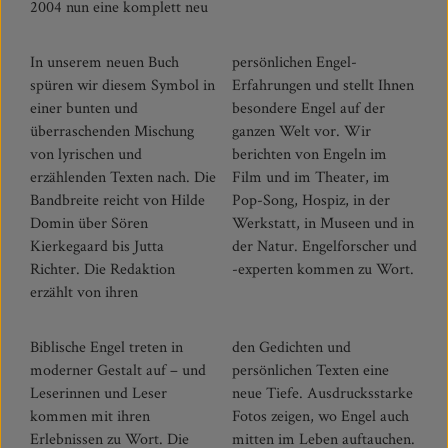
2004 nun eine komplett neu
In unserem neuen Buch
persönlichen Engel-
spüren wir diesem Symbol in
Erfahrungen und stellt Ihnen
einer bunten und
besondere Engel auf der
überraschenden Mischung
ganzen Welt vor. Wir
von lyrischen und
berichten von Engeln im
erzählenden Texten nach. Die
Film und im Theater, im
Bandbreite reicht von Hilde
Pop-Song, Hospiz, in der
Domin über Sören
Werkstatt, in Museen und in
Kierkegaard bis Jutta
der Natur. Engelforscher und
Richter. Die Redaktion
-experten kommen zu Wort.
erzählt von ihren
Biblische Engel treten in
den Gedichten und
moderner Gestalt auf – und
persönlichen Texten eine
Leserinnen und Leser
neue Tiefe. Ausdrucksstarke
kommen mit ihren
Fotos zeigen, wo Engel auch
Erlebnissen zu Wort. Die
mitten im Leben auftauchen.