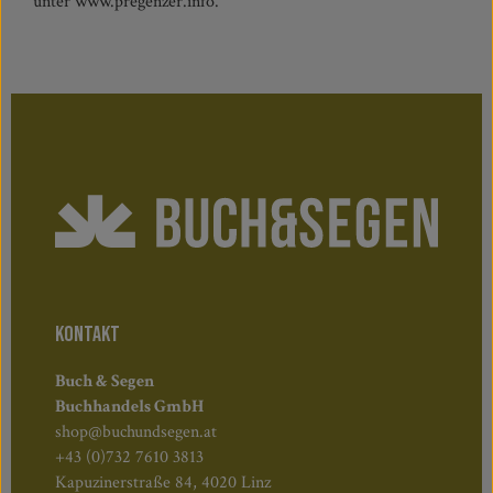
unter www.pregenzer.info.
KONTAKT
Buch & Segen
Buchhandels GmbH
shop@buchundsegen.at
+43 (0)732 7610 3813
Kapuzinerstraße 84, 4020 Linz