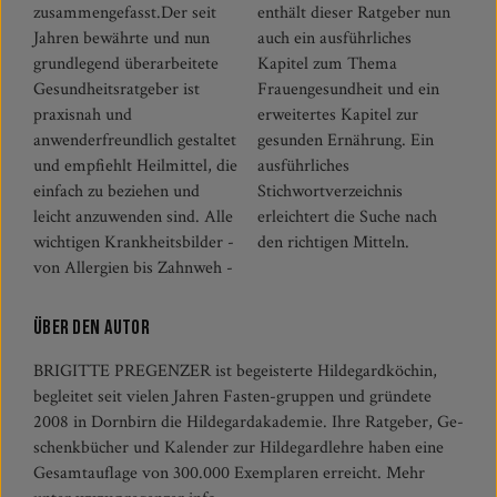
zusammengefasst.Der seit
enthält dieser Ratgeber nun
Jahren bewährte und nun
auch ein ausführliches
grundlegend überarbeitete
Kapitel zum Thema
Gesundheitsratgeber ist
Frauengesundheit und ein
praxisnah und
erweitertes Kapitel zur
anwenderfreundlich gestaltet
gesunden Ernährung. Ein
und empfiehlt Heilmittel, die
ausführliches
einfach zu beziehen und
Stichwortverzeichnis
leicht anzuwenden sind. Alle
erleichtert die Suche nach
wichtigen Krankheitsbilder -
den richtigen Mitteln.
von Allergien bis Zahnweh -
Über den Autor
BRIGITTE PREGENZER ist begeisterte Hildegardköchin,
begleitet seit vielen Jahren Fasten-gruppen und gründete
2008 in Dornbirn die Hildegardakademie. Ihre Ratgeber, Ge-
schenkbücher und Kalender zur Hildegardlehre haben eine
Gesamtauflage von 300.000 Exemplaren erreicht. Mehr