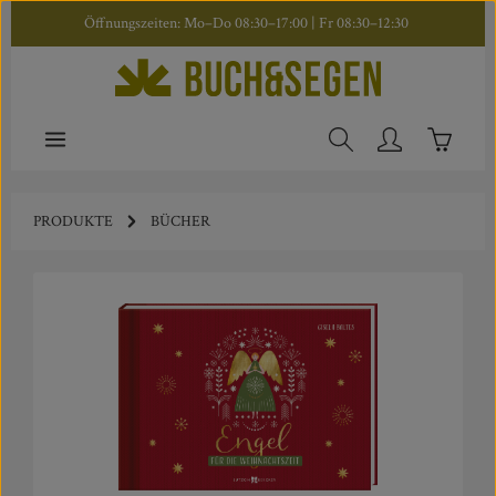
Öffnungszeiten: Mo–Do 08:30–17:00 | Fr 08:30–12:30
Zum Hauptinhalt springen
Warenkor
PRODUKTE
BÜCHER
Bildergalerie überspringen