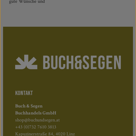
gute Wünsche und
KONTAKT
Buch & Segen
Buchhandels GmbH
shop@buchundsegen.at
+43 (0)732 7610 3813
Kapuzinerstraße 84, 4020 Linz