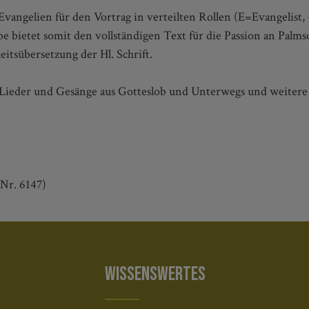
 Evangelien für den Vortrag in verteilten Rollen (E=Evangelist
be bietet somit den vollständigen Text für die Passion an Palms
eitsübersetzung der Hl. Schrift.
 Lieder und Gesänge aus Gotteslob und Unterwegs und weitere
Nr. 6147)
WISSENSWERTES