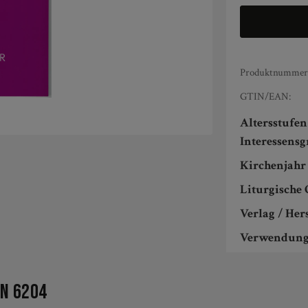
Produktnummer
GTIN/EAN:
Altersstufe
Interessens
Kirchenjahr 
Liturgische 
Verlag / Hers
Verwendung
on 6204