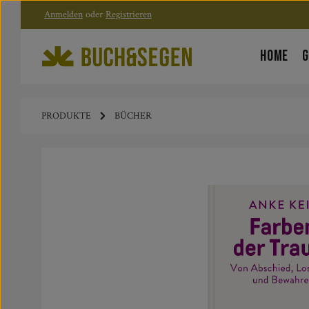
Anmelden
oder
Registrieren
Zum Hauptinhalt springen
Zur Hauptnavigation springen
HOME
G
PRODUKTE
BÜCHER
Bildergalerie überspringen