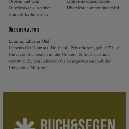
Ostern, und dem
zahlreiche schematische
Osterfestkreis in seiner
Übersichten unterstützt wird.
römisch-katholischen
Über den Autor
Lumma, Liborius Olaf
Liborius Olaf Lumma, Dr. theol., Privatdozent, geb. 1973, ist
Universitäts-assistent an der Universität Innsbruck und
vertritt z. Zt. den Lehrstuhl für Liturgiewissenschaft der
Universität Münster.