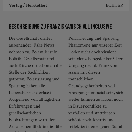
Verlag / Hersteller:
ECHTER
Beschreibung zu Franziskanisch all inclusive
Die Gesellschaft driftet
Polarisierung und Spaltung
auseinander. Fake News
Phänomene nur unserer Zeit
nehmen zu. Polemik ist in
- oder nicht doch virulent
Politik, Gesellschaft und
seit Menschengedenken? Der
auch Kirche oft schon an die
Umgang des hl. Franz von
Stelle der Sachlichkeit
Assisi mit diesen
getreten. Polarisierung und
menschlichen
Spaltung haben alle
Grundgegebenheiten will
Lebensbereiche erfasst.
Anregungspotenzial sein, sich
Ausgehend von alltäglichen
weder lähmen zu lassen noch
Erfahrungen und
in Dauerkonflikte zu
gesellschaftlichen
verfallen und stattdessen
Beobachtungen wirft der
schöpferisch-kreativ und
Autor einen Blick in die Bibel
reflektiert den eigenen Stand