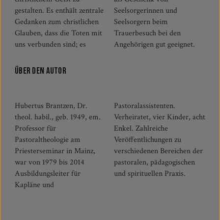
gestalten. Es enthält zentrale
Seelsorgerinnen und
Gedanken zum christlichen
Seelsorgern beim
Glauben, dass die Toten mit
Trauerbesuch bei den
uns verbunden sind; es
Angehörigen gut geeignet.
Über den Autor
Hubertus Brantzen, Dr.
Pastoralassistenten.
theol. habil., geb. 1949, em.
Verheiratet, vier Kinder, acht
Professor für
Enkel. Zahlreiche
Pastoraltheologie am
Veröffentlichungen zu
Priesterseminar in Mainz,
verschiedenen Bereichen der
war von 1979 bis 2014
pastoralen, pädagogischen
Ausbildungsleiter für
und spirituellen Praxis.
Kapläne und