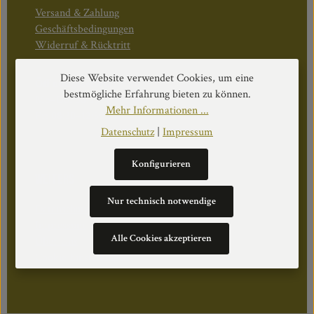
Versand & Zahlung
Geschäftsbedingungen
Widerruf & Rücktritt
Diese Website verwendet Cookies, um eine
Öffnungszeiten:
bestmögliche Erfahrung bieten zu können.
Mo–Do: 08:30–17:00 Uhr
Mehr Informationen ...
Fr: 08:30–12:30 Uhr
Datenschutz
|
Impressum
Konfigurieren
WEITERS
Nur technisch notwendige
Datenschutz
Impressum
Alle Cookies akzeptieren
Über Uns
Cookie Einstellungen