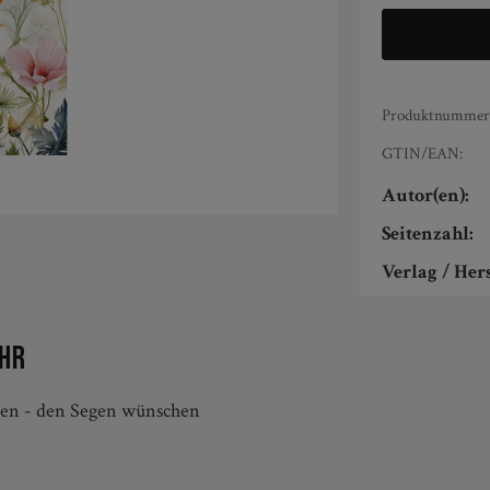
Produktnummer
GTIN/EAN:
Autor(en):
Seitenzahl:
Verlag / Hers
ahr
ten - den Segen wünschen