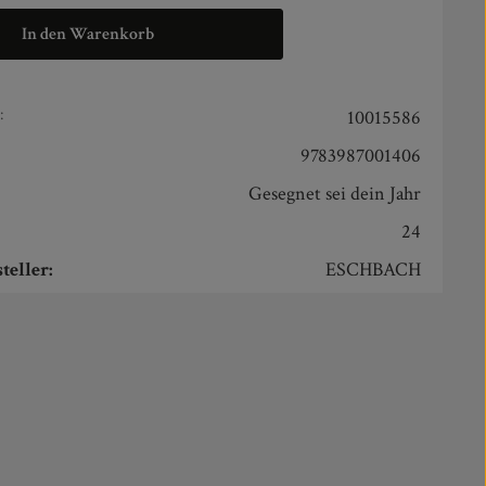
In den Warenkorb
:
10015586
9783987001406
Gesegnet sei dein Jahr
24
teller:
ESCHBACH