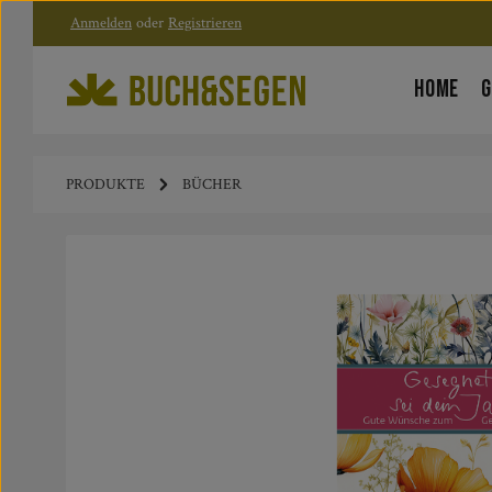
Anmelden
oder
Registrieren
Zum Hauptinhalt springen
Zur Hauptnavigation springen
HOME
G
PRODUKTE
BÜCHER
Bildergalerie überspringen