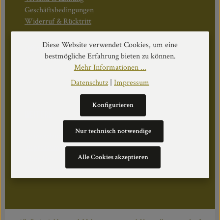
Geschäftsbedingungen
Widerruf & Rücktritt
Diese Website verwendet Cookies, um eine
Öffnungszeiten:
bestmögliche Erfahrung bieten zu können.
Mo–Do: 08:30–17:00 Uhr
Mehr Informationen ...
Fr: 08:30–12:30 Uhr
Datenschutz
|
Impressum
Konfigurieren
WEITERS
Nur technisch notwendige
Datenschutz
Impressum
Alle Cookies akzeptieren
Über Uns
Cookie Einstellungen