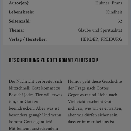
Autor(en):
Hübner, Franz
Lebenskreis:
Kindheit
Seitenzahl:
32
Thema:
Glaube und Spiritualität
Verlag / Hersteller:
HERDER, FREIBURG
Beschreibung zu Gott kommt zu Besuch!
Die Nachricht verbreitet sich
Humor geht diese Geschichte
blitzschnell: Gott kommt zu
der Frage nach Gottes
Besuch! Jedes Tier will etwas
Gegenwart und Liebe nach.
tun, um Gott zu
Vielleicht erscheint Gott
beeindrucken. Aber was ist
nicht so, wie wir es erwarten,
besonders genug? Und wann
aber wir dürfen sicher sein,
kommt Gott eigentlich?
dass er immer bei uns ist.
Mit feinem, ansteckendem