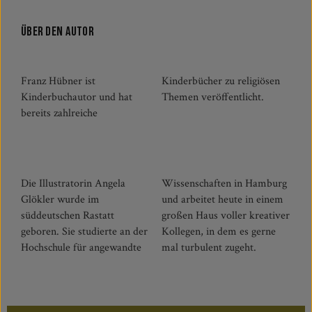
Über den Autor
Franz Hübner ist
Kinderbücher zu religiösen
Kinderbuchautor und hat
Themen veröffentlicht.
bereits zahlreiche
Die Illustratorin Angela
Wissenschaften in Hamburg
Glökler wurde im
und arbeitet heute in einem
süddeutschen Rastatt
großen Haus voller kreativer
geboren. Sie studierte an der
Kollegen, in dem es gerne
Hochschule für angewandte
mal turbulent zugeht.