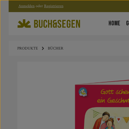
Anmelden
oder
Registrieren
Zum Hauptinhalt springen
Zur Hauptnavigation springen
HOME
G
PRODUKTE
BÜCHER
Bildergalerie überspringen