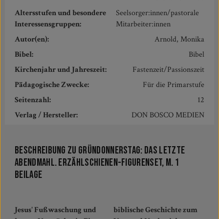
Altersstufen und besondere
Seelsorger:innen/pastorale
Interessensgruppen:
Mitarbeiter:innen
Autor(en):
Arnold, Monika
Bibel:
Bibel
Kirchenjahr und Jahreszeit:
Fastenzeit/Passionszeit
Pädagogische Zwecke:
Für die Primarstufe
Seitenzahl:
12
Verlag / Hersteller:
DON BOSCO MEDIEN
Beschreibung zu Gründonnerstag: Das letzte
Abendmahl. Erzählschienen-Figurenset, m. 1
Beilage
Jesus' Fußwaschung und
biblische Geschichte zum