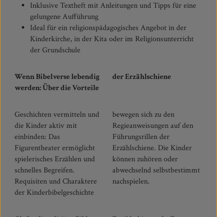
Inklusive Textheft mit Anleitungen und Tipps für eine
gelungene Aufführung
Ideal für ein religionspädagogisches Angebot in der
Kinderkirche, in der Kita oder im Religionsunterricht
der Grundschule
Wenn Bibelverse lebendig
der Erzählschiene
werden: Über die Vorteile
Geschichten vermitteln und
bewegen sich zu den
die Kinder aktiv mit
Regieanweisungen auf den
einbinden: Das
Führungsrillen der
Figurentheater ermöglicht
Erzählschiene. Die Kinder
spielerisches Erzählen und
können zuhören oder
schnelles Begreifen.
abwechselnd selbstbestimmt
Requisiten und Charaktere
nachspielen.
der Kinderbibelgeschichte