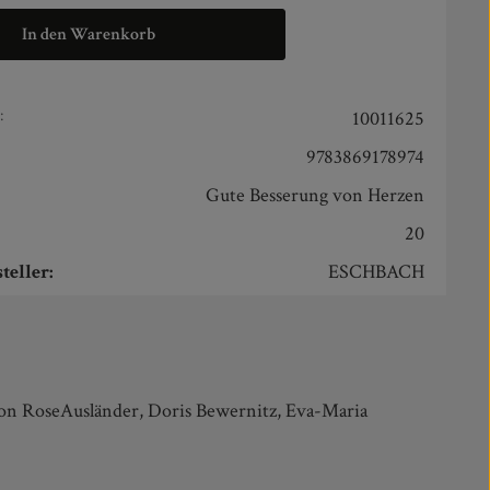
In den Warenkorb
:
10011625
9783869178974
Gute Besserung von Herzen
20
teller:
ESCHBACH