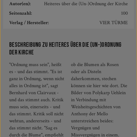
Autor(en):
Heiteres über die (Un-)Ordnung der Kirche
Seitenzahl:
100
Verlag / Hersteller:
VIER TÜRME
Beschreibung zu Heiteres über die (Un-)Ordnung
der Kirche
"Ordnung muss sein", heißt
ob die Blumen als Rosen
es - und das stimmt. "Es ist
oder als Disteln
ganz in Ordnung, wenn nicht
daherkommen, stechen
alles in Ordnung ist", sagt
können sie hier wie dort. Die
Bernhard von Clairvaux -
Bilder von Polykarp Uehlein
und das stimmt auch. Kritik
in Verbindung mit
muss sein, einerseits - und
Weisheitsgeschichten von
das stimmt. Kritik soll nicht
Anthony der Mello
wehtun, andererseits - und
unterstreichen beides:
das stimmt nicht. "Sag es
Vergnügen und
durch die Blume", empfiehlt
Missvergnügen in einem.