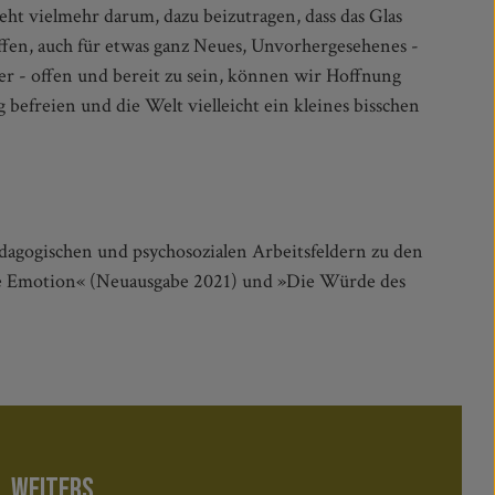
dagogischen und psychosozialen Arbeitsfeldern zu den
rte Emotion« (Neuausgabe 2021) und »Die Würde des
WEITERS