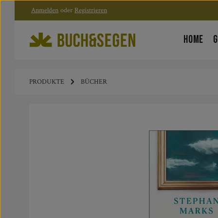
Anmelden
oder
Registrieren
Zum Hauptinhalt springen
Zur Hauptnavigation springen
HOME
G
PRODUKTE
BÜCHER
Bildergalerie überspringen