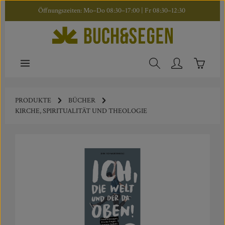
Öffnungszeiten: Mo–Do 08:30–17:00 | Fr 08:30–12:30
Zum Hauptinhalt springen
Warenkor
PRODUKTE
BÜCHER
KIRCHE, SPIRITUALITÄT UND THEOLOGIE
Bildergalerie überspringen