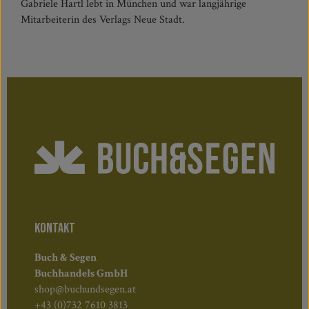
Gabriele Hartl lebt in München und war langjährige
Mitarbeiterin des Verlags Neue Stadt.
KONTAKT
Buch & Segen
Buchhandels GmbH
shop@buchundsegen.at
+43 (0)732 7610 3813