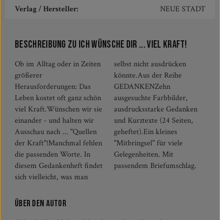
Verlag / Hersteller:
NEUE STADT
Beschreibung zu Ich wünsche Dir ... viel Kraft!
Ob im Alltag oder in Zeiten
selbst nicht ausdrücken
größerer
könnte.Aus der Reihe
Herausforderungen: Das
GEDANKENZehn
Leben kostet oft ganz schön
ausgesuchte Farbbilder,
viel Kraft.Wünschen wir sie
ausdrucksstarke Gedanken
einander - und halten wir
und Kurztexte (24 Seiten,
Ausschau nach ... "Quellen
geheftet).Ein kleines
der Kraft"!Manchmal fehlen
"Mitbringsel" für viele
die passenden Worte. In
Gelegenheiten. Mit
diesem Gedankenheft findet
passendem Briefumschlag.
sich vielleicht, was man
Über den Autor