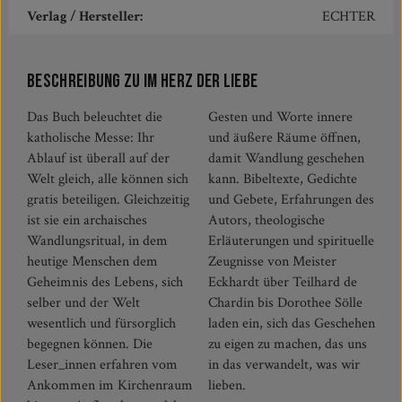
Verlag / Hersteller:
ECHTER
Beschreibung zu Im Herz der Liebe
Das Buch beleuchtet die
Gesten und Worte innere
katholische Messe: Ihr
und äußere Räume öffnen,
Ablauf ist überall auf der
damit Wandlung geschehen
Welt gleich, alle können sich
kann. Bibeltexte, Gedichte
gratis beteiligen. Gleichzeitig
und Gebete, Erfahrungen des
ist sie ein archaisches
Autors, theologische
Wandlungsritual, in dem
Erläuterungen und spirituelle
heutige Menschen dem
Zeugnisse von Meister
Geheimnis des Lebens, sich
Eckhardt über Teilhard de
selber und der Welt
Chardin bis Dorothee Sölle
wesentlich und fürsorglich
laden ein, sich das Geschehen
begegnen können. Die
zu eigen zu machen, das uns
Leser_innen erfahren vom
in das verwandelt, was wir
Ankommen im Kirchenraum
lieben.