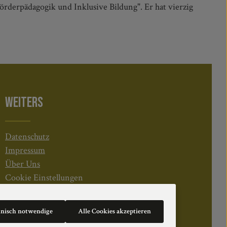
örderpädagogik und Inklusive Bildung". Er hat vierzig
WEITERS
Datenschutz
Impressum
Über Uns
Cookie Einstellungen
hnisch notwendige
Alle Cookies akzeptieren