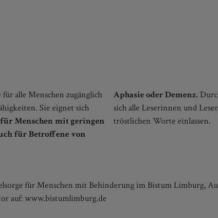
 für alle Menschen zugänglich
Aphasie oder Demenz.
Durc
igkeiten. Sie eignet sich
sich alle Leserinnen und Les
 für Menschen mit geringen
tröstlichen Worte einlassen.
uch für Betroffene von
e Seelsorge für Menschen mit Behinderung im Bistum Limburg, A
tor auf: www.bistumlimburg.de