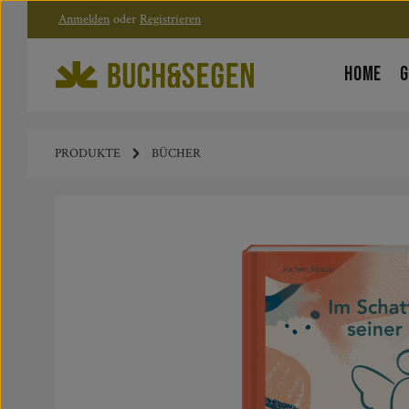
Anmelden
oder
Registrieren
Zum Hauptinhalt springen
Zur Hauptnavigation springen
HOME
G
PRODUKTE
BÜCHER
Bildergalerie überspringen