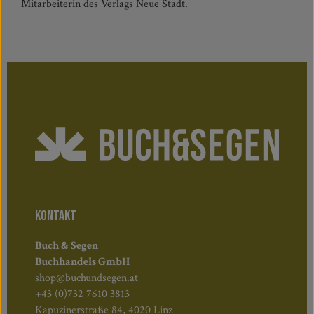
Mitarbeiterin des Verlags Neue Stadt.
KONTAKT
Buch & Segen
Buchhandels GmbH
shop@buchundsegen.at
+43 (0)732 7610 3813
Kapuzinerstraße 84, 4020 Linz