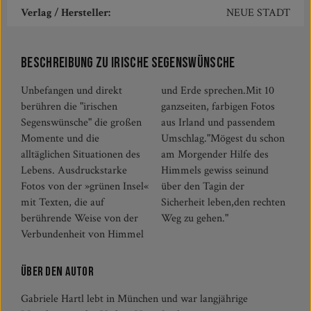
Verlag / Hersteller:
NEUE STADT
Beschreibung zu Irische Segenswünsche
Unbefangen und direkt
und Erde sprechen.Mit 10
berühren die "irischen
ganzseiten, farbigen Fotos
Segenswünsche" die großen
aus Irland und passendem
Momente und die
Umschlag."Mögest du schon
alltäglichen Situationen des
am Morgender Hilfe des
Lebens. Ausdruckstarke
Himmels gewiss seinund
Fotos von der »grünen Insel«
über den Tagin der
mit Texten, die auf
Sicherheit leben,den rechten
berührende Weise von der
Weg zu gehen."
Verbundenheit von Himmel
Über den Autor
Gabriele Hartl lebt in München und war langjährige