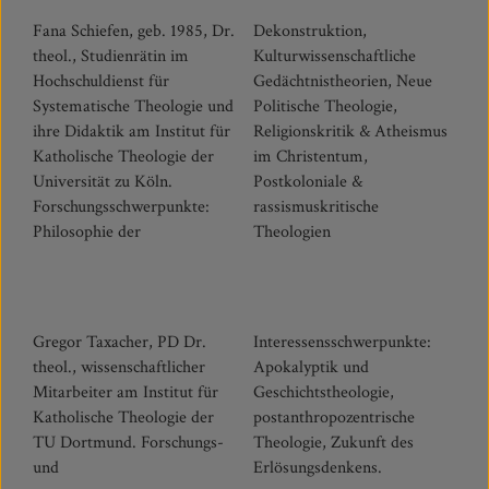
Fana Schiefen, geb. 1985, Dr.
Dekonstruktion,
theol., Studienrätin im
Kulturwissenschaftliche
Hochschuldienst für
Gedächtnistheorien, Neue
Systematische Theologie und
Politische Theologie,
ihre Didaktik am Institut für
Religionskritik & Atheismus
Katholische Theologie der
im Christentum,
Universität zu Köln.
Postkoloniale &
Forschungsschwerpunkte:
rassismuskritische
Philosophie der
Theologien
Gregor Taxacher, PD Dr.
Interessensschwerpunkte:
theol., wissenschaftlicher
Apokalyptik und
Mitarbeiter am Institut für
Geschichtstheologie,
Katholische Theologie der
postanthropozentrische
TU Dortmund. Forschungs-
Theologie, Zukunft des
und
Erlösungsdenkens.