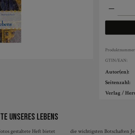
Produkt An
Produktnummer
GTIN/EAN:
Autor(en):
Seitenzahl:
Verlag / Hers
tte unseres Lebens
tos gestaltete Heft bietet
die wichtigsten Botschaften Je