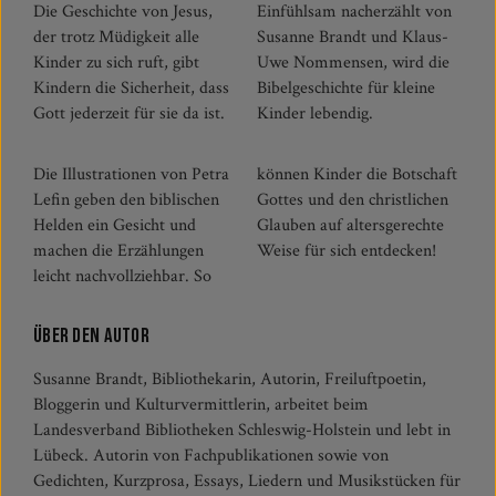
Die Geschichte von Jesus,
Einfühlsam nacherzählt von
der trotz Müdigkeit alle
Susanne Brandt und Klaus-
Kinder zu sich ruft, gibt
Uwe Nommensen, wird die
Kindern die Sicherheit, dass
Bibelgeschichte für kleine
Gott jederzeit für sie da ist.
Kinder lebendig.
Die Illustrationen von Petra
können Kinder die Botschaft
Lefin geben den biblischen
Gottes und den christlichen
Helden ein Gesicht und
Glauben auf altersgerechte
machen die Erzählungen
Weise für sich entdecken!
leicht nachvollziehbar. So
Über den Autor
Susanne Brandt, Bibliothekarin, Autorin, Freiluftpoetin,
Bloggerin und Kulturvermittlerin, arbeitet beim
Landesverband Bibliotheken Schleswig-Holstein und lebt in
Lübeck. Autorin von Fachpublikationen sowie von
Gedichten, Kurzprosa, Essays, Liedern und Musikstücken für