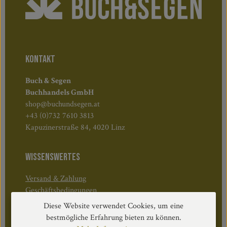
KONTAKT
Buch & Segen
Buchhandels GmbH
shop@buchundsegen.at
+43 (0)732 7610 3813
Kapuzinerstraße 84, 4020 Linz
WISSENSWERTES
Versand & Zahlung
Geschäftsbedingungen
Widerruf & Rücktritt
Diese Website verwendet Cookies, um eine
bestmögliche Erfahrung bieten zu können.