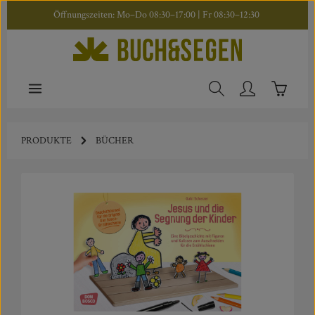
Öffnungszeiten: Mo–Do 08:30–17:00 | Fr 08:30–12:30
Zum Hauptinhalt springen
Warenkor
PRODUKTE
BÜCHER
Bildergalerie überspringen