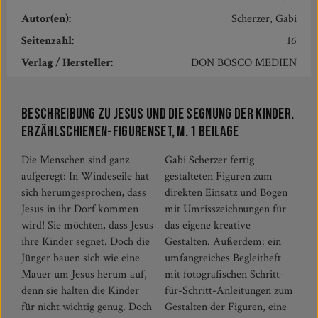
Autor(en):
Scherzer, Gabi
Seitenzahl:
16
Verlag / Hersteller:
DON BOSCO MEDIEN
Beschreibung zu Jesus und die Segnung der Kinder.
Erzählschienen-Figurenset, m. 1 Beilage
Die Menschen sind ganz
Gabi Scherzer fertig
aufgeregt: In Windeseile hat
gestalteten Figuren zum
sich herumgesprochen, dass
direkten Einsatz und Bogen
Jesus in ihr Dorf kommen
mit Umrisszeichnungen für
wird! Sie möchten, dass Jesus
das eigene kreative
ihre Kinder segnet. Doch die
Gestalten. Außerdem: ein
Jünger bauen sich wie eine
umfangreiches Begleitheft
Mauer um Jesus herum auf,
mit fotografischen Schritt-
denn sie halten die Kinder
für-Schritt-Anleitungen zum
für nicht wichtig genug. Doch
Gestalten der Figuren, eine