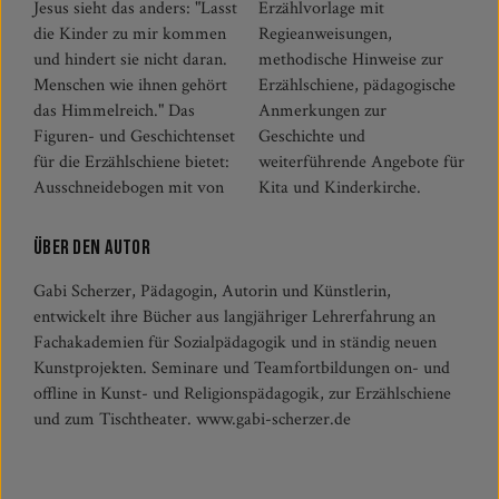
Jesus sieht das anders: "Lasst
Erzählvorlage mit
die Kinder zu mir kommen
Regieanweisungen,
und hindert sie nicht daran.
methodische Hinweise zur
Menschen wie ihnen gehört
Erzählschiene, pädagogische
das Himmelreich." Das
Anmerkungen zur
Figuren- und Geschichtenset
Geschichte und
für die Erzählschiene bietet:
weiterführende Angebote für
Ausschneidebogen mit von
Kita und Kinderkirche.
Über den Autor
Gabi Scherzer, Pädagogin, Autorin und Künstlerin,
entwickelt ihre Bücher aus langjähriger Lehrerfahrung an
Fachakademien für Sozialpädagogik und in ständig neuen
Kunstprojekten. Seminare und Teamfortbildungen on- und
offline in Kunst- und Religionspädagogik, zur Erzählschiene
und zum Tischtheater. www.gabi-scherzer.de