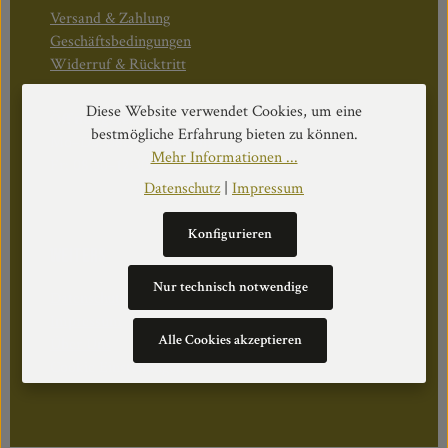
Versand & Zahlung
Geschäftsbedingungen
Widerruf & Rücktritt
Diese Website verwendet Cookies, um eine
Öffnungszeiten:
bestmögliche Erfahrung bieten zu können.
Mo–Do: 08:30–17:00 Uhr
Mehr Informationen ...
Fr: 08:30–12:30 Uhr
Datenschutz
|
Impressum
Konfigurieren
WEITERS
Nur technisch notwendige
Datenschutz
Impressum
Alle Cookies akzeptieren
Über Uns
Cookie Einstellungen