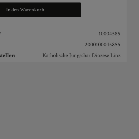
In den Warenkorb
:
10004585
2000100045855
teller:
Katholische Jungschar Diözese Linz