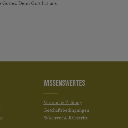
e Gottes. Denn Gott hat uns
WISSENSWERTES
Versand & Zahlung
H
Geschäftsbedingungen
at
Widerruf & Rücktritt