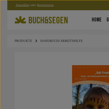
Anmelden
oder
Registrieren
Zum Hauptinhalt springen
Zur Hauptnavigation springen
HOME
G
PRODUKTE
HANDBUCH/ARBEITSHILFE
Bildergalerie überspringen