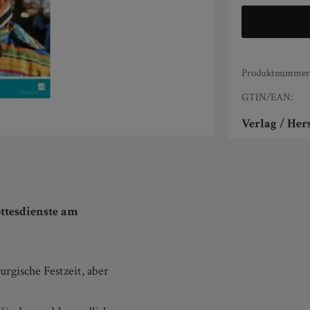
Produktnummer
GTIN/EAN:
Verlag / Hers
ttesdienste am
urgische Festzeit, aber