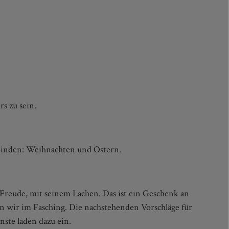
rs zu sein.
binden: Weihnachten und Ostern.
ste laden dazu ein.