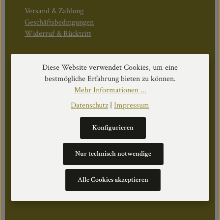
Versand & Zahlung
Geschäftsbedingungen
Widerruf & Rücktritt
Öffnungszeiten:
Diese Website verwendet Cookies, um eine
Mo–Do: 08:30–17:00 Uhr
bestmögliche Erfahrung bieten zu können.
Fr: 08:30–12:30 Uhr
Mehr Informationen ...
Datenschutz
|
Impressum
WEITERS
Konfigurieren
Datenschutz
Nur technisch notwendige
Impressum
Über Uns
Alle Cookies akzeptieren
Cookie Einstellungen