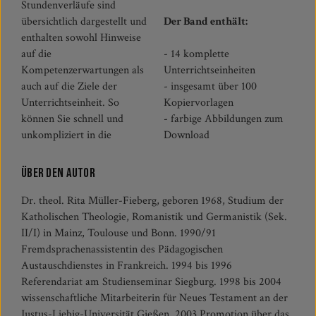
Stundenverläufe sind
übersichtlich dargestellt und
Der Band enthält:
enthalten sowohl Hinweise
auf die
- 14 komplette
Kompetenzerwartungen als
Unterrichtseinheiten
auch auf die Ziele der
- insgesamt über 100
Unterrichtseinheit. So
Kopiervorlagen
können Sie schnell und
- farbige Abbildungen zum
unkompliziert in die
Download
Über den Autor
Dr. theol. Rita Müller-Fieberg, geboren 1968, Studium der
Katholischen Theologie, Romanistik und Germanistik (Sek.
II/I) in Mainz, Toulouse und Bonn. 1990/91
Fremdsprachenassistentin des Pädagogischen
Austauschdienstes in Frankreich. 1994 bis 1996
Referendariat am Studienseminar Siegburg. 1998 bis 2004
wissenschaftliche Mitarbeiterin für Neues Testament an der
Justus-Liebig-Universität Gießen. 2003 Promotion über das