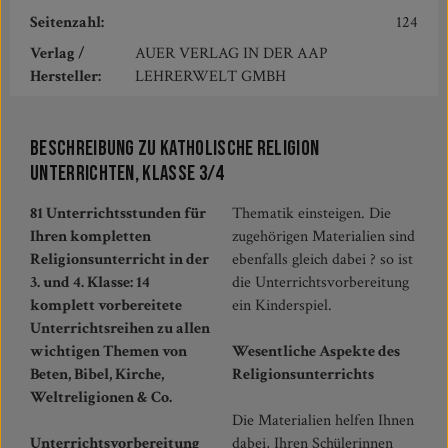
Seitenzahl:
124
Verlag /
AUER VERLAG IN DER AAP
Hersteller:
LEHRERWELT GMBH
Beschreibung zu Katholische Religion
unterrichten, Klasse 3/4
81 Unterrichtsstunden für
Thematik einsteigen. Die
Ihren kompletten
zugehörigen Materialien sind
Religionsunterricht in der
ebenfalls gleich dabei ? so ist
3. und 4. Klasse: 14
die Unterrichtsvorbereitung
komplett vorbereitete
ein Kinderspiel.
Unterrichtsreihen zu allen
wichtigen Themen von
Wesentliche Aspekte des
Beten, Bibel, Kirche,
Religionsunterrichts
Weltreligionen & Co.
Die Materialien helfen Ihnen
Unterrichtsvorbereitung
dabei, Ihren Schülerinnen