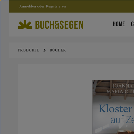
Anmelden
oder
Registrieren
Zum Hauptinhalt springen
Zur Hauptnavigation springen
HOME
G
PRODUKTE
BÜCHER
Bildergalerie überspringen