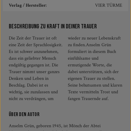
Verlag / Hersteller:
VIER TÜRME
Beschreibung zu Kraft in deiner Trauer
Die Zeit der Trauer ist oft
wieder zu neuer Lebenskraft
eine Zeit der Sprachlosigkeit.
zu finden.Anselm Grün
Es ist schwer anzunehmen,
formuliert in diesem Buch
dass ein geliebter Mensch
einfühlsame und
endgültig gegangen ist. Die
ermutigende Worte, die
Trauer nimmt unser ganzes
dabei unterstützen, sich der
Denken und Leben in
eigenen Trauer zu stellen.
Beschlag. Dabei ist es
Seine behutsamen und klaren
wichtig, sie zuzulassen und
Texte vermitteln Trost und
nicht zu verdrängen, um
fangen Trauernde auf.
Über den Autor
Anselm Grün, geboren 1945, ist Mönch der Abtei