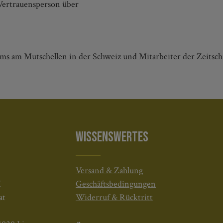
 Vertrauensperson über
ums am Mutschellen in der Schweiz und Mitarbeiter der Zeitschr
WISSENSWERTES
Versand & Zahlung
H
Geschäftsbedingungen
at
Widerruf & Rücktritt