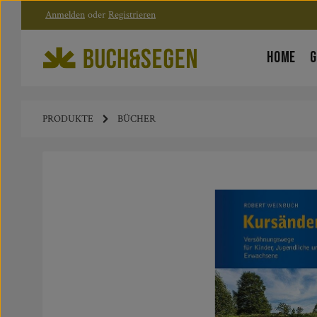
Anmelden
oder
Registrieren
Zum Hauptinhalt springen
Zur Hauptnavigation springen
HOME
G
PRODUKTE
BÜCHER
Bildergalerie überspringen