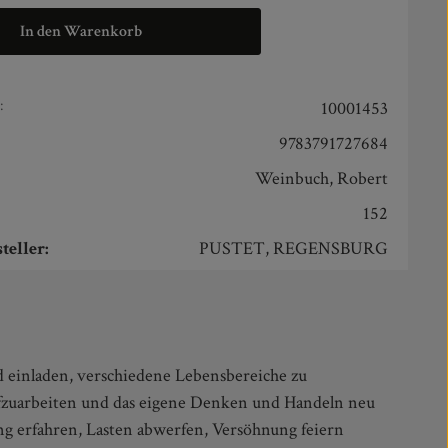
In den Warenkorb
:
10001453
9783791727684
Weinbuch, Robert
152
teller:
PUSTET, REGENSBURG
ung erfahren, Lasten abwerfen, Versöhnung feiern