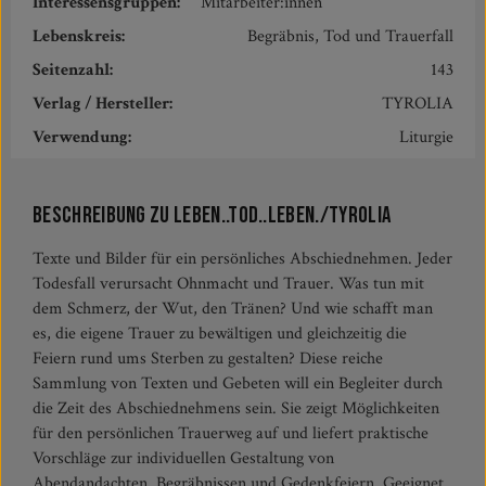
Interessensgruppen:
Mitarbeiter:innen
Lebenskreis:
Begräbnis, Tod und Trauerfall
Seitenzahl:
143
Verlag / Hersteller:
TYROLIA
Verwendung:
Liturgie
Beschreibung zu Leben..Tod..Leben./Tyrolia
Texte und Bilder für ein persönliches Abschiednehmen. Jeder
Todesfall verursacht Ohnmacht und Trauer. Was tun mit
dem Schmerz, der Wut, den Tränen? Und wie schafft man
es, die eigene Trauer zu bewältigen und gleichzeitig die
Feiern rund ums Sterben zu gestalten? Diese reiche
Sammlung von Texten und Gebeten will ein Begleiter durch
die Zeit des Abschiednehmens sein. Sie zeigt Möglichkeiten
für den persönlichen Trauerweg auf und liefert praktische
Vorschläge zur individuellen Gestaltung von
Abendandachten, Begräbnissen und Gedenkfeiern. Geeignet