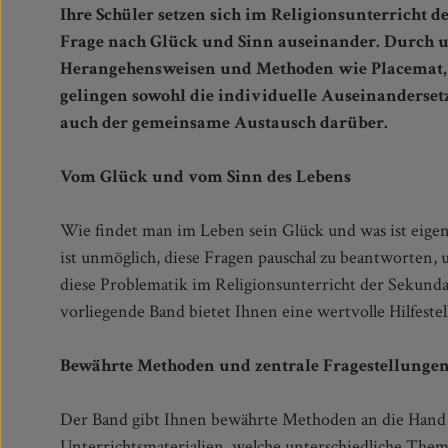
Ihre Schüler setzen sich im Religionsunterricht de
Frage nach Glück und Sinn auseinander. Durch u
Herangehensweisen und Methoden wie Placemat
gelingen sowohl die individuelle Auseinanderse
auch der gemeinsame Austausch darüber.
Vom Glück und vom Sinn des Lebens
Wie findet man im Leben sein Glück und was ist eigen
ist unmöglich, diese Fragen pauschal zu beantworten, 
diese Problematik im Religionsunterricht der Sekunda
vorliegende Band bietet Ihnen eine wertvolle Hilfestel
Bewährte Methoden und zentrale Fragestellunge
Der Band gibt Ihnen bewährte Methoden an die Hand 
Unterrichtsmaterialien, welche unterschiedliche The