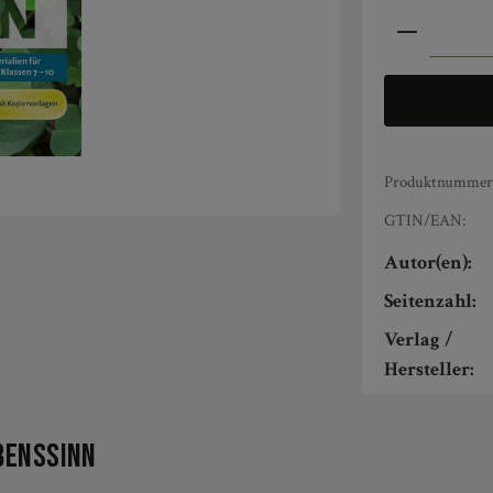
Produkt An
Produktnummer
GTIN/EAN:
Autor(en):
Seitenzahl:
Verlag /
Hersteller:
bensSINN