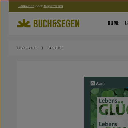
Anmelden
oder
Registrieren
Zum Hauptinhalt springen
Zur Hauptnavigation springen
HOME
G
PRODUKTE
BÜCHER
Bildergalerie überspringen