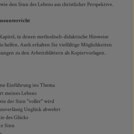
wie den Sinn des Lebens aus christlicher Perspektive.
onsunterricht
Kapitel, in denen methodisch-didaktische Hinweise
s helfen. Auch erhalten Sie vielfältige Möglichkeiten
ungen zu den Arbeitsblättern als Kopiervorlagen.
ine Einführung ins Thema
hrt meines Lebens
 der Sinn "voller" wird
uverlässig Unglück abwehrt
e des Glücks
te Sinn
e