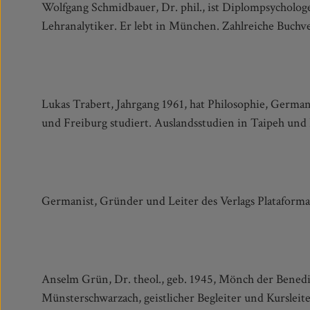
Wolfgang Schmidbauer, Dr. phil., ist Diplompsycholog
Lehranalytiker. Er lebt in München. Zahlreiche Buchv
Lukas Trabert, Jahrgang 1961, hat Philosophie, German
und Freiburg studiert. Auslandsstudien in Taipeh und B
Germanist, Gründer und Leiter des Verlags Plataforma 
Anselm Grün, Dr. theol., geb. 1945, Mönch der Benedi
Münsterschwarzach, geistlicher Begleiter und Kursleite