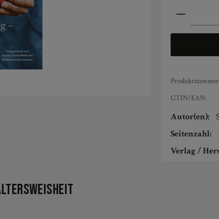
Produkt An
Produktnummer
GTIN/EAN:
Autor(en):
Seitenzahl:
Verlag / Hers
Altersweisheit