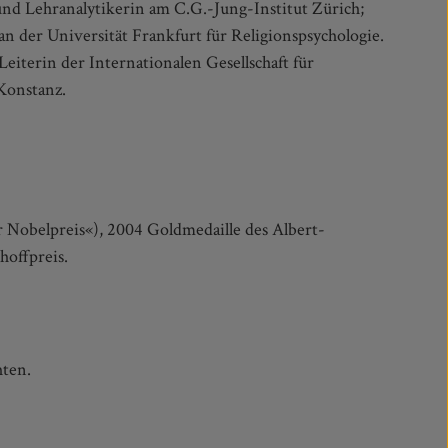
 Konstanz.
hoffpreis.
hten.