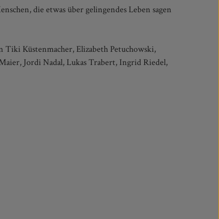
on Tiki Küstenmacher, Elizabeth Petuchowski,
ier, Jordi Nadal, Lukas Trabert, Ingrid Riedel,