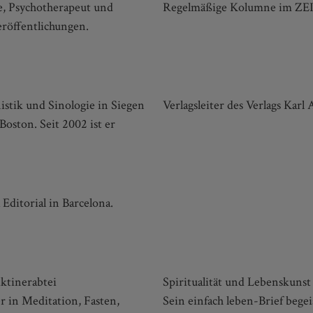
e, Psychotherapeut und
Regelmäßige Kolumne im ZEI
eröffentlichungen.
istik und Sinologie in Siegen
Verlagsleiter des Verlags Karl 
oston. Seit 2002 ist er
Editorial in Barcelona.
ktinerabtei
Spiritualität und Lebenskunst 
r in Meditation, Fasten,
Sein einfach leben-Brief begei