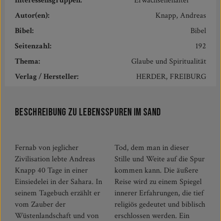
Interessensgruppen:
Erwachsenenalter
Autor(en):
Knapp, Andreas
Bibel:
Bibel
Seitenzahl:
192
Thema:
Glaube und Spiritualität
Verlag / Hersteller:
HERDER, FREIBURG
Beschreibung zu Lebensspuren im Sand
Fernab von jeglicher
Tod, dem man in dieser
Zivilisation lebte Andreas
Stille und Weite auf die Spur
Knapp 40 Tage in einer
kommen kann. Die äußere
Einsiedelei in der Sahara. In
Reise wird zu einem Spiegel
seinem Tagebuch erzählt er
innerer Erfahrungen, die tief
vom Zauber der
religiös gedeutet und biblisch
Wüstenlandschaft und von
erschlossen werden. Ein