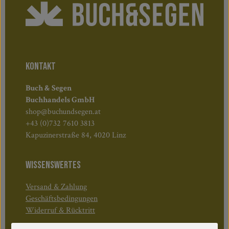
KONTAKT
Buch & Segen
Buchhandels GmbH
shop@buchundsegen.at
+43 (0)732 7610 3813
Kapuzinerstraße 84, 4020 Linz
WISSENSWERTES
Versand & Zahlung
Geschäftsbedingungen
Widerruf & Rücktritt