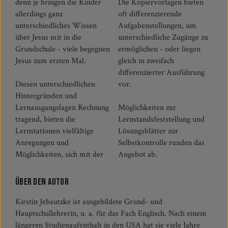
denn je bringen die Kinder
Die Kopiervorlagen bieten
allerdings ganz
oft differenzierende
unterschiedliches Wissen
Aufgabenstellungen, um
über Jesus mit in die
unterschiedliche Zugänge zu
Grundschule - viele begegnen
ermöglichen - oder liegen
Jesus zum ersten Mal.
gleich in zweifach
differenzierter Ausführung
Diesen unterschiedlichen
vor.
Hintergründen und
Lernausgangslagen Rechnung
Möglichkeiten zur
tragend, bieten die
Lernstandsfeststellung und
Lernstationen vielfältige
Lösungsblätter zur
Anregungen und
Selbstkontrolle runden das
Möglichkeiten, sich mit der
Angebot ab.
Über den Autor
Kirstin Jebautzke ist ausgebildete Grund- und
Hauptschullehrerin, u. a. für das Fach Englisch. Nach einem
längeren Studienaufenthalt in den USA hat sie viele Jahre