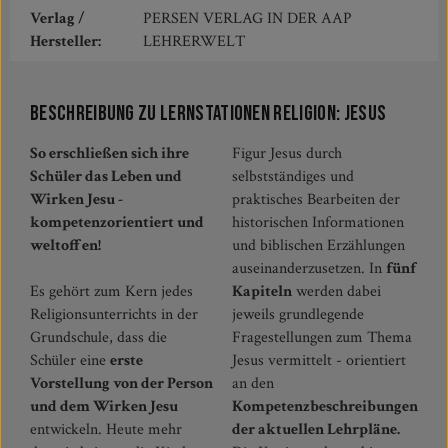
Verlag /
PERSEN VERLAG IN DER AAP
Hersteller:
LEHRERWELT
Beschreibung zu Lernstationen Religion: Jesus
So erschließen sich ihre
Figur Jesus durch
Schüler das Leben und
selbstständiges und
Wirken Jesu -
praktisches Bearbeiten der
kompetenzorientiert und
historischen Informationen
weltoffen!
und biblischen Erzählungen
auseinanderzusetzen. In
fünf
Es gehört zum Kern jedes
Kapiteln
werden dabei
Religionsunterrichts in der
jeweils grundlegende
Grundschule, dass die
Fragestellungen zum Thema
Schüler eine
erste
Jesus vermittelt - orientiert
Vorstellung von der Person
an den
und dem Wirken Jesu
Kompetenzbeschreibungen
entwickeln. Heute mehr
der aktuellen Lehrpläne.