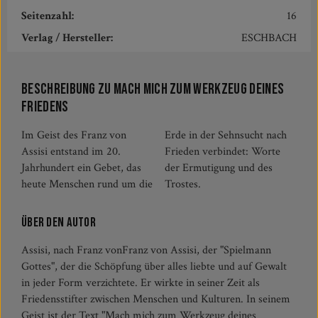
Seitenzahl:
16
Verlag / Hersteller:
ESCHBACH
Beschreibung zu Mach mich zum Werkzeug deines
Friedens
Im Geist des Franz von
Erde in der Sehnsucht nach
Assisi entstand im 20.
Frieden verbindet: Worte
Jahrhundert ein Gebet, das
der Ermutigung und des
heute Menschen rund um die
Trostes.
Über den Autor
Assisi, nach Franz vonFranz von Assisi, der "Spielmann
Gottes", der die Schöpfung über alles liebte und auf Gewalt
in jeder Form verzichtete. Er wirkte in seiner Zeit als
Friedensstifter zwischen Menschen und Kulturen. In seinem
Geist ist der Text "Mach mich zum Werkzeug deines