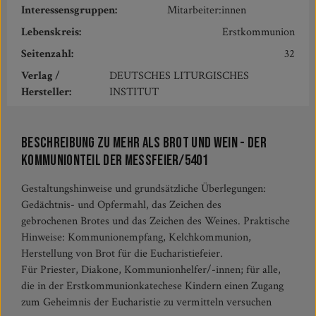
Interessensgruppen:
Mitarbeiter:innen
Lebenskreis:
Erstkommunion
Seitenzahl:
32
Verlag /
DEUTSCHES LITURGISCHES
Hersteller:
INSTITUT
Beschreibung zu Mehr als Brot und Wein - Der
Kommunionteil der Messfeier/5401
Gestaltungshinweise und grundsätzliche Überlegungen:
Gedächtnis- und Opfermahl, das Zeichen des
gebrochenen Brotes und das Zeichen des Weines. Praktische
Hinweise: Kommunionempfang, Kelchkommunion,
Herstellung von Brot für die Eucharistiefeier.
Für Priester, Diakone, Kommunionhelfer/-innen; für alle,
die in der Erstkommunionkatechese Kindern einen Zugang
zum Geheimnis der Eucharistie zu vermitteln versuchen