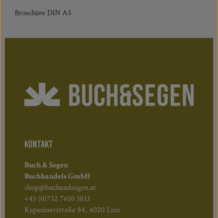
Broschüre DIN A5
KONTAKT
Buch & Segen
Buchhandels GmbH
shop@buchundsegen.at
+43 (0)732 7610 3813
Kapuzinerstraße 84, 4020 Linz