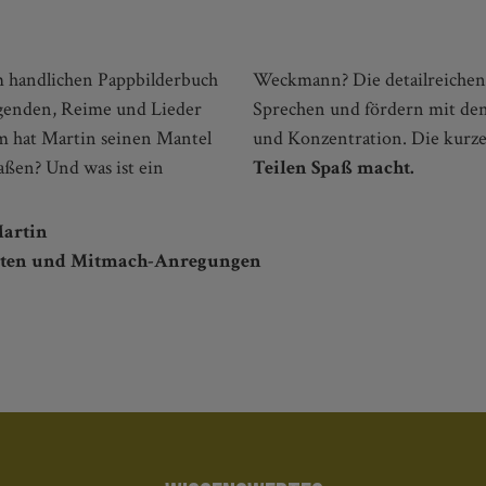
m handlichen Pappbilderbuch
Weckmann? Die detailreichen 
genden, Reime und Lieder
Sprechen und fördern mit de
m hat Martin seinen Mantel
und Konzentration. Die kurze
aßen? Und was ist ein
Teilen Spaß macht.
Martin
leisten und Mitmach-Anregungen