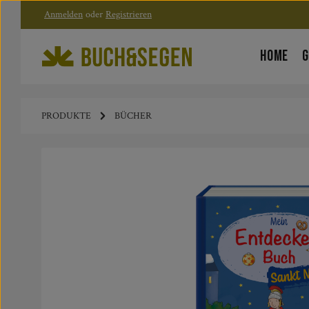
Anmelden
oder
Registrieren
Zum Hauptinhalt springen
Zur Hauptnavigation springen
HOME
G
PRODUKTE
BÜCHER
Bildergalerie überspringen