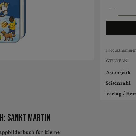
Produkt An
Produktnummer
GTIN/EAN:
Autor(en):
Seitenzahl:
Verlag / Hers
h: Sankt Martin
appbilderbuch für kleine