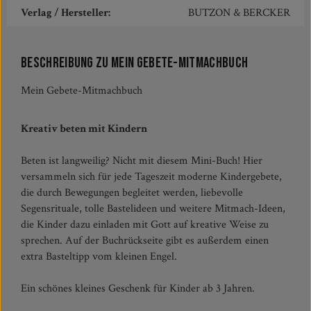
Verlag / Hersteller:
BUTZON & BERCKER
Beschreibung zu Mein Gebete-Mitmachbuch
Mein Gebete-Mitmachbuch
Kreativ beten mit Kindern
Beten ist langweilig? Nicht mit diesem Mini-Buch! Hier
versammeln sich für jede Tageszeit moderne Kindergebete,
die durch Bewegungen begleitet werden, liebevolle
Segensrituale, tolle Bastelideen und weitere Mitmach-Ideen,
die Kinder dazu einladen mit Gott auf kreative Weise zu
sprechen. Auf der Buchrückseite gibt es außerdem einen
extra Basteltipp vom kleinen Engel.
Ein schönes kleines Geschenk für Kinder ab 3 Jahren.