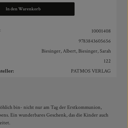
In den Warenkorb
:
10001408
9783843605656
Biesinger, Albert, Biesinger, Sarah
122
teller:
PATMOS VERLAG
eitet.