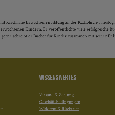
k und Kirchliche Erwachsenenbildung an der Katholisch-Theolo
er erwachsenen Kindern. Er veröffentlichte viele erfolgreiche B
gerne schreibt er Bücher für Kinder zusammen mit seiner Enke
WISSENSWERTES
Versand & Zahlung
H
Geschäftsbedingungen
at
Widerruf & Rücktritt