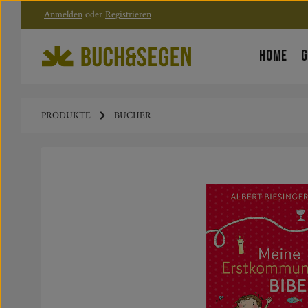
Anmelden
oder
Registrieren
Zum Hauptinhalt springen
Zur Hauptnavigation springen
HOME
G
PRODUKTE
BÜCHER
Bildergalerie überspringen