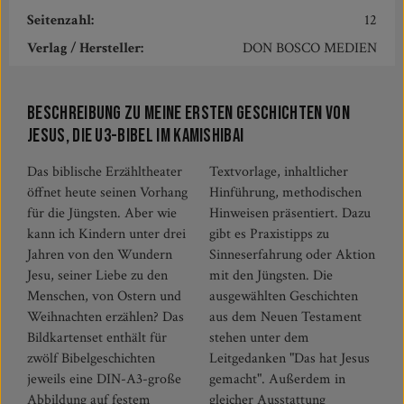
Seitenzahl:
12
Verlag / Hersteller:
DON BOSCO MEDIEN
Beschreibung zu Meine ersten Geschichten von
Jesus, Die U3-Bibel im Kamishibai
Das biblische Erzähltheater
Textvorlage, inhaltlicher
öffnet heute seinen Vorhang
Hinführung, methodischen
für die Jüngsten. Aber wie
Hinweisen präsentiert. Dazu
kann ich Kindern unter drei
gibt es Praxistipps zu
Jahren von den Wundern
Sinneserfahrung oder Aktion
Jesu, seiner Liebe zu den
mit den Jüngsten. Die
Menschen, von Ostern und
ausgewählten Geschichten
Weihnachten erzählen? Das
aus dem Neuen Testament
Bildkartenset enthält für
stehen unter dem
zwölf Bibelgeschichten
Leitgedanken "Das hat Jesus
jeweils eine DIN-A3-große
gemacht". Außerdem in
Abbildung auf festem
gleicher Ausstattung