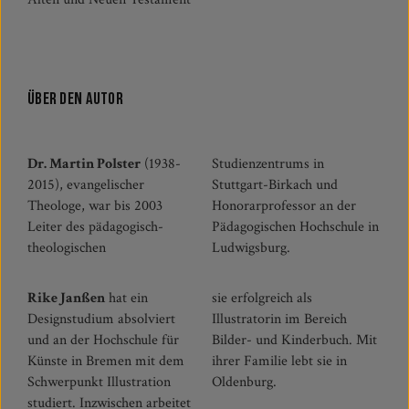
Über den Autor
Dr. Martin Polster
(1938-
Studienzentrums in
2015), evangelischer
Stuttgart-Birkach und
Theologe, war bis 2003
Honorarprofessor an der
Leiter des pädagogisch-
Pädagogischen Hochschule in
theologischen
Ludwigsburg.
Rike Janßen
hat ein
sie erfolgreich als
Designstudium absolviert
Illustratorin im Bereich
und an der Hochschule für
Bilder- und Kinderbuch. Mit
Künste in Bremen mit dem
ihrer Familie lebt sie in
Schwerpunkt Illustration
Oldenburg.
studiert. Inzwischen arbeitet