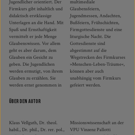
Jugendlicher orientiert. Der
multimediale
Firmkurs gibt inhaltlich und
Glaubensfeiern,
didaktisch erstklassige
Jugendmessen, Andachten,
Unterlagen an die Hand. Mit
Bußfeiern, Frühschichten,
Spaß und Ernsthaftigkeit
Firmgottesdienste und eine
vermittelt er jede Menge
liturgische Nacht. Die
Glaubenswissen. Vor allem
Gottesdienste sind
geht es aber darum, dem
abgestimmt auf die
Glauben ein Gesicht zu
Wegstrecken des Firmkurses
geben. Die Jugendlichen
»Menschen-Leben-Träume«,
werden ermutigt, von ihrem
können aber auch
Glauben zu erzählen. Sie
unabhängig vom Firmkurs
werden ernst genommen in
gefeiert werden.
Über den Autor
Klaus Vellguth, Dr. theol.
Missionswissenschaft an der
habil., Dr. phil., Dr. rer. pol.,
VPU Vinzenz Pallotti