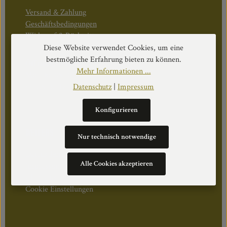
Versand & Zahlung
Geschäftsbedingungen
Widerruf & Rücktritt
Diese Website verwendet Cookies, um eine
bestmögliche Erfahrung bieten zu können.
Öffnungszeiten:
Mehr Informationen ...
Mo–Do: 08:30–17:00 Uhr
Fr: 08:30–12:30 Uhr
Datenschutz
|
Impressum
Konfigurieren
WEITERS
Nur technisch notwendige
Datenschutz
Alle Cookies akzeptieren
Impressum
Über Uns
Cookie Einstellungen