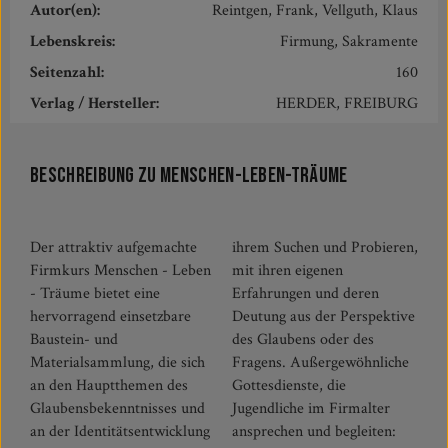
Autor(en):
Reintgen, Frank, Vellguth, Klaus
Lebenskreis:
Firmung, Sakramente
Seitenzahl:
160
Verlag / Hersteller:
HERDER, FREIBURG
Beschreibung zu Menschen-Leben-Träume
Der attraktiv aufgemachte
ihrem Suchen und Probieren,
Firmkurs Menschen - Leben
mit ihren eigenen
- Träume bietet eine
Erfahrungen und deren
hervorragend einsetzbare
Deutung aus der Perspektive
Baustein- und
des Glaubens oder des
Materialsammlung, die sich
Fragens. Außergewöhnliche
an den Hauptthemen des
Gottesdienste, die
Glaubensbekenntnisses und
Jugendliche im Firmalter
an der Identitätsentwicklung
ansprechen und begleiten: