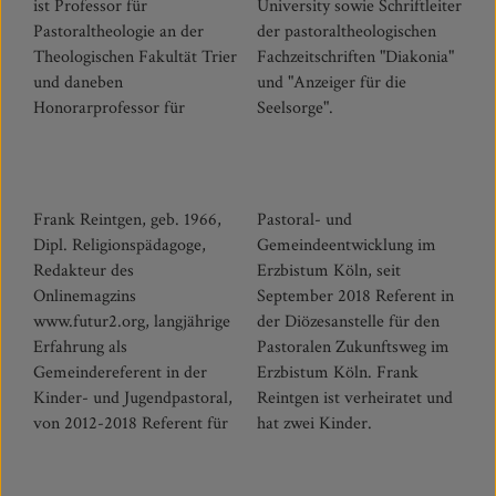
ist Professor für
University sowie Schriftleiter
Pastoraltheologie an der
der pastoraltheologischen
Theologischen Fakultät Trier
Fachzeitschriften "Diakonia"
und daneben
und "Anzeiger für die
Honorarprofessor für
Seelsorge".
Frank Reintgen, geb. 1966,
Pastoral- und
Dipl. Religionspädagoge,
Gemeindeentwicklung im
Redakteur des
Erzbistum Köln, seit
Onlinemagzins
September 2018 Referent in
www.futur2.org, langjährige
der Diözesanstelle für den
Erfahrung als
Pastoralen Zukunftsweg im
Gemeindereferent in der
Erzbistum Köln. Frank
Kinder- und Jugendpastoral,
Reintgen ist verheiratet und
von 2012-2018 Referent für
hat zwei Kinder.