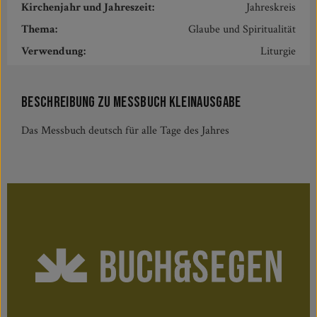
Kirchenjahr und Jahreszeit:
Jahreskreis
Thema:
Glaube und Spiritualität
Verwendung:
Liturgie
Beschreibung zu Messbuch Kleinausgabe
Das Messbuch deutsch für alle Tage des Jahres