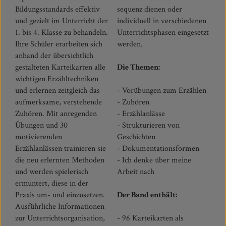
Bildungsstandards effektiv
sequenz dienen oder
und gezielt im Unterricht der
individuell in verschiedenen
1. bis 4. Klasse zu behandeln.
Unterrichtsphasen eingesetzt
Ihre Schüler erarbeiten sich
werden.
anhand der übersichtlich
gestalteten Karteikarten alle
Die Themen:
wichtigen Erzähltechniken
und erlernen zeitgleich das
- Vorübungen zum Erzählen
aufmerksame, verstehende
- Zuhören
Zuhören. Mit anregenden
- Erzählanlässe
Übungen und 30
- Strukturieren von
motivierenden
Geschichten
Erzählanlässen trainieren sie
- Dokumentationsformen
die neu erlernten Methoden
- Ich denke über meine
und werden spielerisch
Arbeit nach
ermuntert, diese in der
Praxis um- und einzusetzen.
Der Band enthält:
Ausführliche Informationen
zur Unterrichtsorganisation,
- 96 Karteikarten als