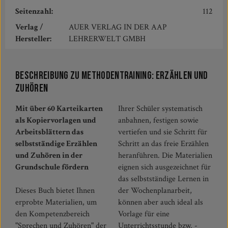
Seitenzahl:
112
Verlag /
AUER VERLAG IN DER AAP
Hersteller:
LEHRERWELT GMBH
Beschreibung zu Methodentraining: Erzählen und
Zuhören
Mit über 60 Karteikarten
Ihrer Schüler systematisch
als Kopiervorlagen und
anbahnen, festigen sowie
Arbeitsblättern das
vertiefen und sie Schritt für
selbstständige Erzählen
Schritt an das freie Erzählen
und Zuhören in der
heranführen. Die Materialien
Grundschule fördern
eignen sich ausgezeichnet für
das selbstständige Lernen in
Dieses Buch bietet Ihnen
der Wochenplanarbeit,
erprobte Materialien, um
können aber auch ideal als
den Kompetenzbereich
Vorlage für eine
"Sprechen und Zuhören" der
Unterrichtsstunde bzw. -