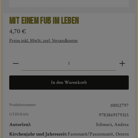
Mit einem Fuß im Leben
Regulärer Preis:
4,70 €
Preise inkl. MwSt. zzgl. Versandkosten
Produkt Anzahl: Gib den gewünschten Wert ein oder benut
In den Warenkorb
Produktnummer:
10012797
GTIN/EAN:
9783869179315
Autor(en):
Schwarz, Andrea
Kirchenjahr und Jahreszeit:
Fastenzeit/Passionszeit, Ostern