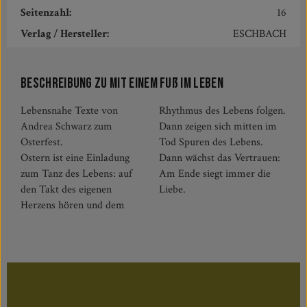
Seitenzahl:
16
Verlag / Hersteller:
ESCHBACH
Beschreibung zu Mit einem Fuß im Leben
Lebensnahe Texte von
Rhythmus des Lebens folgen.
Andrea Schwarz zum
Dann zeigen sich mitten im
Osterfest.
Tod Spuren des Lebens.
Ostern ist eine Einladung
Dann wächst das Vertrauen:
zum Tanz des Lebens: auf
Am Ende siegt immer die
den Takt des eigenen
Liebe.
Herzens hören und dem