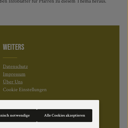
en Infoblätter für Pfarren zu diesem Thema heraus.
WEITERS
Datenschutz
Impressum
Über Uns
Cookie Einstellungen
hnisch notwendige
Alle Cookies akzeptieren