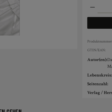
Produkt An
Produktnummer
GTIN/EAN:
Autor(en):
Da
Ma
Lebenskreis
Seitenzahl:
Verlag / Hers