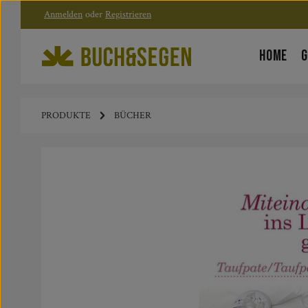
Anmelden
oder
Registrieren
Zum Hauptinhalt springen
Zur Hauptnavigation springen
HOME
G
PRODUKTE
BÜCHER
Bildergalerie überspringen