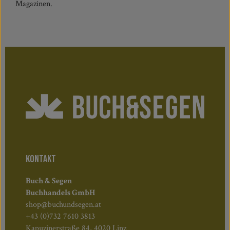
Magazinen.
KONTAKT
Buch & Segen
Buchhandels GmbH
shop@buchundsegen.at
+43 (0)732 7610 3813
Kapuzinerstraße 84, 4020 Linz