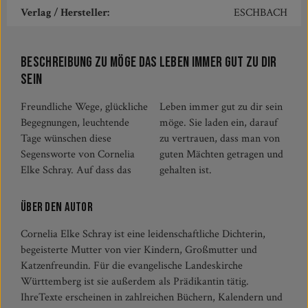
Verlag / Hersteller:
ESCHBACH
Beschreibung zu Möge das Leben immer gut zu dir
sein
Freundliche Wege, glückliche
Leben immer gut zu dir sein
Begegnungen, leuchtende
möge. Sie laden ein, darauf
Tage wünschen diese
zu vertrauen, dass man von
Segensworte von Cornelia
guten Mächten getragen und
Elke Schray. Auf dass das
gehalten ist.
Über den Autor
Cornelia Elke Schray ist eine leidenschaftliche Dichterin,
begeisterte Mutter von vier Kindern, Großmutter und
Katzenfreundin. Für die evangelische Landeskirche
Württemberg ist sie außerdem als Prädikantin tätig.
IhreTexte erscheinen in zahlreichen Büchern, Kalendern und