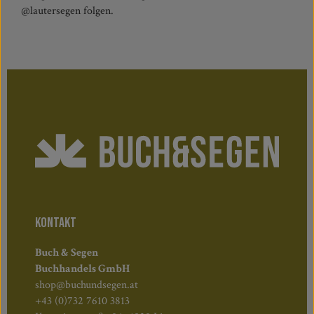
@lautersegen folgen.
KONTAKT
Buch & Segen
Buchhandels GmbH
shop@buchundsegen.at
+43 (0)732 7610 3813