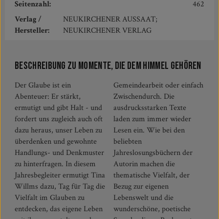
Seitenzahl:
462
Verlag /
NEUKIRCHENER AUSSAAT;
Hersteller:
NEUKIRCHENER VERLAG
Beschreibung zu Momente, die dem Himmel gehören
Der Glaube ist ein
Gemeindearbeit oder einfach
Abenteuer: Er stärkt,
Zwischendurch. Die
ermutigt und gibt Halt - und
ausdrucksstarken Texte
fordert uns zugleich auch oft
laden zum immer wieder
dazu heraus, unser Leben zu
Lesen ein. Wie bei den
überdenken und gewohnte
beliebten
Handlungs- und Denkmuster
Jahreslosungsbüchern der
zu hinterfragen. In diesem
Autorin machen die
Jahresbegleiter ermutigt Tina
thematische Vielfalt, der
Willms dazu, Tag für Tag die
Bezug zur eigenen
Vielfalt im Glauben zu
Lebenswelt und die
entdecken, das eigene Leben
wunderschöne, poetische