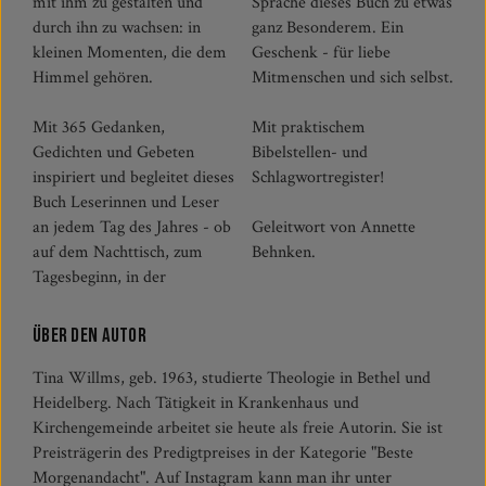
mit ihm zu gestalten und
Sprache dieses Buch zu etwas
durch ihn zu wachsen: in
ganz Besonderem. Ein
kleinen Momenten, die dem
Geschenk - für liebe
Himmel gehören.
Mitmenschen und sich selbst.
Mit 365 Gedanken,
Mit praktischem
Gedichten und Gebeten
Bibelstellen- und
inspiriert und begleitet dieses
Schlagwortregister!
Buch Leserinnen und Leser
an jedem Tag des Jahres - ob
Geleitwort von Annette
auf dem Nachttisch, zum
Behnken.
Tagesbeginn, in der
Über den Autor
Tina Willms, geb. 1963, studierte Theologie in Bethel und
Heidelberg. Nach Tätigkeit in Krankenhaus und
Kirchengemeinde arbeitet sie heute als freie Autorin. Sie ist
Preisträgerin des Predigtpreises in der Kategorie "Beste
Morgenandacht". Auf Instagram kann man ihr unter